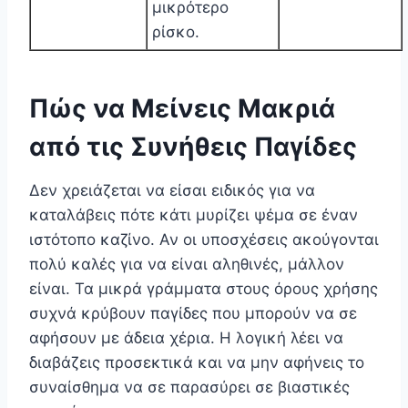
μικρότερο
ρίσκο.
Πώς να Μείνεις Μακριά
από τις Συνήθεις Παγίδες
Δεν χρειάζεται να είσαι ειδικός για να
καταλάβεις πότε κάτι μυρίζει ψέμα σε έναν
ιστότοπο καζίνο. Αν οι υποσχέσεις ακούγονται
πολύ καλές για να είναι αληθινές, μάλλον
είναι. Τα μικρά γράμματα στους όρους χρήσης
συχνά κρύβουν παγίδες που μπορούν να σε
αφήσουν με άδεια χέρια. Η λογική λέει να
διαβάζεις προσεκτικά και να μην αφήνεις το
συναίσθημα να σε παρασύρει σε βιαστικές