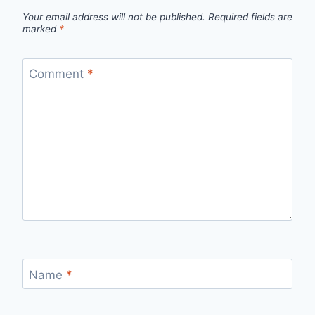
Your email address will not be published.
Required fields are
marked
*
Comment
*
Name
*