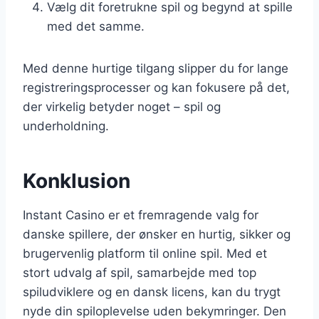
Vælg dit foretrukne spil og begynd at spille
med det samme.
Med denne hurtige tilgang slipper du for lange
registreringsprocesser og kan fokusere på det,
der virkelig betyder noget – spil og
underholdning.
Konklusion
Instant Casino er et fremragende valg for
danske spillere, der ønsker en hurtig, sikker og
brugervenlig platform til online spil. Med et
stort udvalg af spil, samarbejde med top
spiludviklere og en dansk licens, kan du trygt
nyde din spiloplevelse uden bekymringer. Den