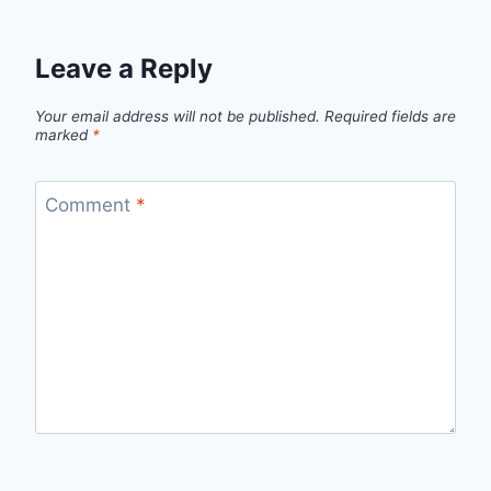
Leave a Reply
Your email address will not be published.
Required fields are
marked
*
Comment
*