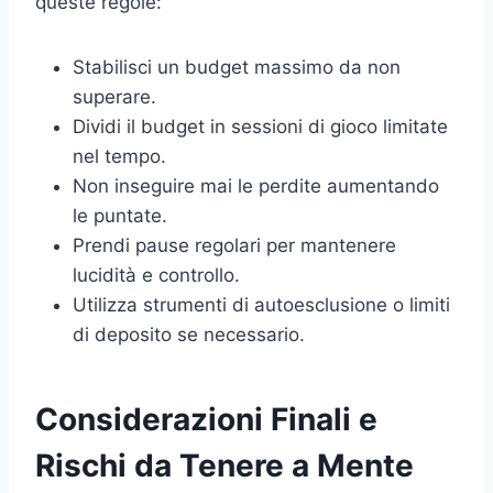
queste regole:
Stabilisci un budget massimo da non
superare.
Dividi il budget in sessioni di gioco limitate
nel tempo.
Non inseguire mai le perdite aumentando
le puntate.
Prendi pause regolari per mantenere
lucidità e controllo.
Utilizza strumenti di autoesclusione o limiti
di deposito se necessario.
Considerazioni Finali e
Rischi da Tenere a Mente