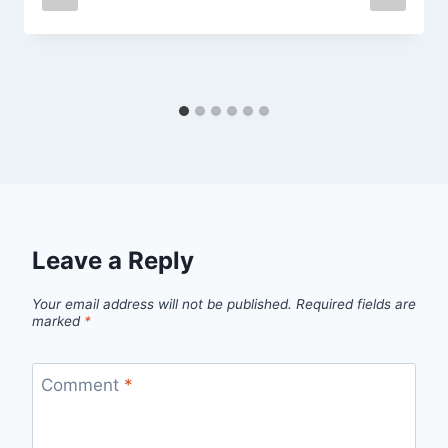
Leave a Reply
Your email address will not be published.
Required fields are
marked
*
Comment
*