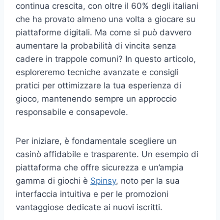
continua crescita, con oltre il 60% degli italiani
che ha provato almeno una volta a giocare su
piattaforme digitali. Ma come si può davvero
aumentare la probabilità di vincita senza
cadere in trappole comuni? In questo articolo,
esploreremo tecniche avanzate e consigli
pratici per ottimizzare la tua esperienza di
gioco, mantenendo sempre un approccio
responsabile e consapevole.
Per iniziare, è fondamentale scegliere un
casinò affidabile e trasparente. Un esempio di
piattaforma che offre sicurezza e un’ampia
gamma di giochi è
Spinsy
, noto per la sua
interfaccia intuitiva e per le promozioni
vantaggiose dedicate ai nuovi iscritti.