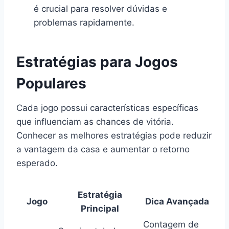
é crucial para resolver dúvidas e
problemas rapidamente.
Estratégias para Jogos
Populares
Cada jogo possui características específicas
que influenciam as chances de vitória.
Conhecer as melhores estratégias pode reduzir
a vantagem da casa e aumentar o retorno
esperado.
Estratégia
Jogo
Dica Avançada
Principal
Contagem de