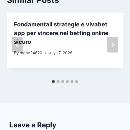
Fondamentali strategie e vivabet
app per vincere nel betting online
sicuro
By
mono24620
July 17, 2026
Leave a Reply