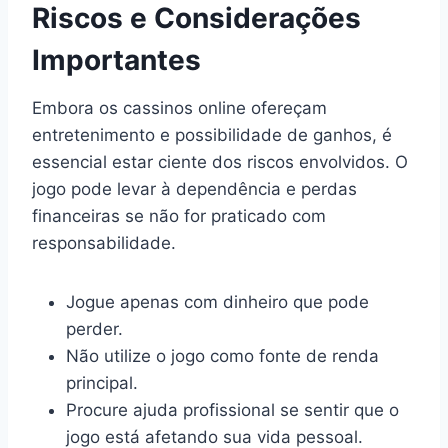
Riscos e Considerações
Importantes
Embora os cassinos online ofereçam
entretenimento e possibilidade de ganhos, é
essencial estar ciente dos riscos envolvidos. O
jogo pode levar à dependência e perdas
financeiras se não for praticado com
responsabilidade.
Jogue apenas com dinheiro que pode
perder.
Não utilize o jogo como fonte de renda
principal.
Procure ajuda profissional se sentir que o
jogo está afetando sua vida pessoal.