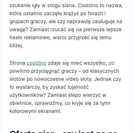
szukanie igły w stogu siana. Coolzino to nazwa,
która ostatnio zaczęła krążyć po forach i
grupach graczy, ale czy naprawdę zasługuje na
uwagę? Zamiast rzucać się na pierwsze lepsze
hasło reklamowe, warto przyjrzeć się temu
bliżej.
Strona
coolzino
zdaje się mieć wszystko, co
powinno przyciągnąć graczy – od klasycznych
slotów po nowoczesne video sloty. Jednak czy
to wystarczy, by zyskać lojalność
użytkowników? Zamiast ślepo wierzyć w
obietnice, sprawdźmy, co kryje się za tymi
kolorowymi ekranami.