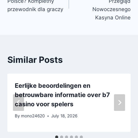
Polsce? Kompletny
Przegląd
przewodnik dla graczy
Nowoczesnego
Kasyna Online
Similar Posts
Eerlijke beoordelingen en
betrouwbare informatie over b7
casino voor spelers
By
mono24620
July 18, 2026