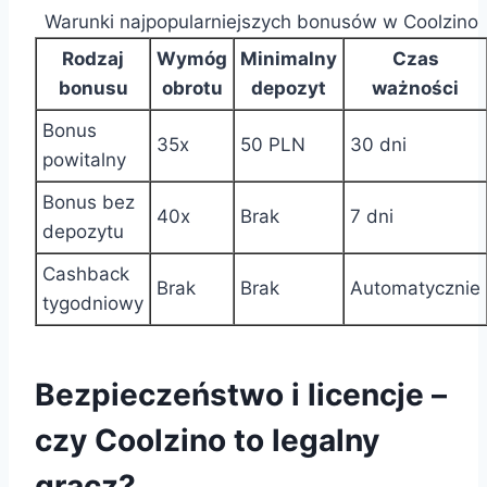
Warunki najpopularniejszych bonusów w Coolzino
Rodzaj
Wymóg
Minimalny
Czas
bonusu
obrotu
depozyt
ważności
Bonus
35x
50 PLN
30 dni
powitalny
Bonus bez
40x
Brak
7 dni
depozytu
Cashback
Brak
Brak
Automatycznie
tygodniowy
Bezpieczeństwo i licencje –
czy Coolzino to legalny
gracz?