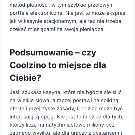
metod płatności, w tym szybkie przelewy i
portfele elektroniczne. Nie jest to może ekspres
jak w kasynie stacjonarnym, ale też nie trzeba
czekać miesiącami na swoje pieniądze.
Podsumowanie – czy
Coolzino to miejsce dla
Ciebie?
Jeśli szukasz kasyna, które nie będzie się silić
na wielkie słowa, a raczej postawi na solidną
ofertę i przejrzyste zasady, Coolzino może być
interesującą opcją. Nie jest to miejsce dla tych,
którzy liczą na natychmiastowe miliony bez
żadnego wysiłku, ale dla graczy z dystansem i