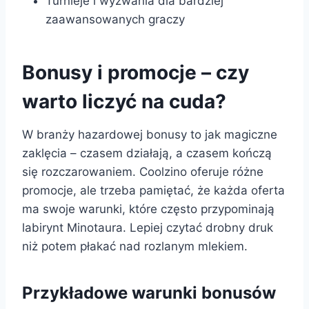
Turnieje i wyzwania dla bardziej
zaawansowanych graczy
Bonusy i promocje – czy
warto liczyć na cuda?
W branży hazardowej bonusy to jak magiczne
zaklęcia – czasem działają, a czasem kończą
się rozczarowaniem. Coolzino oferuje różne
promocje, ale trzeba pamiętać, że każda oferta
ma swoje warunki, które często przypominają
labirynt Minotaura. Lepiej czytać drobny druk
niż potem płakać nad rozlanym mlekiem.
Przykładowe warunki bonusów