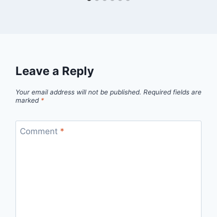
Leave a Reply
Your email address will not be published.
Required fields are
marked
*
Comment
*