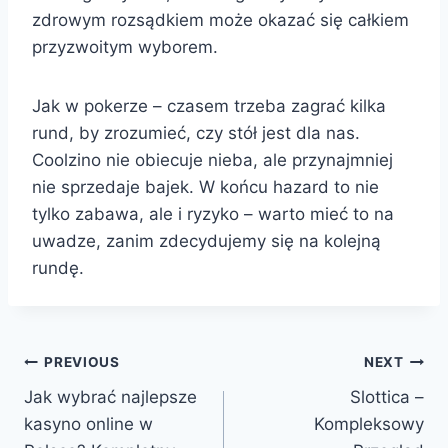
zdrowym rozsądkiem może okazać się całkiem
przyzwoitym wyborem.
Jak w pokerze – czasem trzeba zagrać kilka
rund, by zrozumieć, czy stół jest dla nas.
Coolzino nie obiecuje nieba, ale przynajmniej
nie sprzedaje bajek. W końcu hazard to nie
tylko zabawa, ale i ryzyko – warto mieć to na
uwadze, zanim zdecydujemy się na kolejną
rundę.
Post
PREVIOUS
NEXT
Jak wybrać najlepsze
Slottica –
navigation
kasyno online w
Kompleksowy