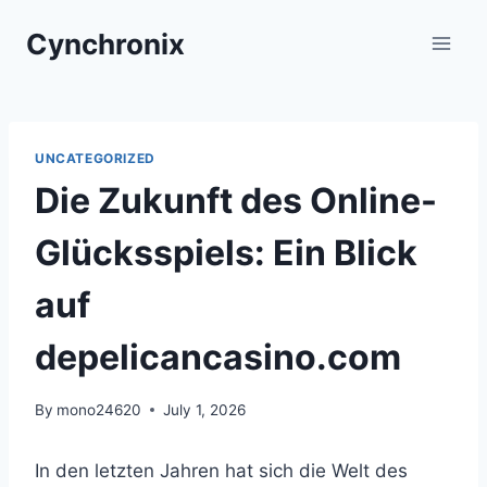
Skip
Cynchronix
to
content
UNCATEGORIZED
Die Zukunft des Online-
Glücksspiels: Ein Blick
auf
depelicancasino.com
By
mono24620
July 1, 2026
In den letzten Jahren hat sich die Welt des