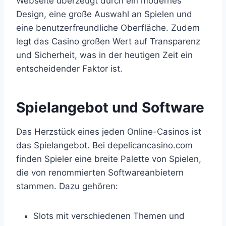
Webseite überzeugt durch ein modernes
Design, eine große Auswahl an Spielen und
eine benutzerfreundliche Oberfläche. Zudem
legt das Casino großen Wert auf Transparenz
und Sicherheit, was in der heutigen Zeit ein
entscheidender Faktor ist.
Spielangebot und Software
Das Herzstück eines jeden Online-Casinos ist
das Spielangebot. Bei depelicancasino.com
finden Spieler eine breite Palette von Spielen,
die von renommierten Softwareanbietern
stammen. Dazu gehören:
Slots mit verschiedenen Themen und