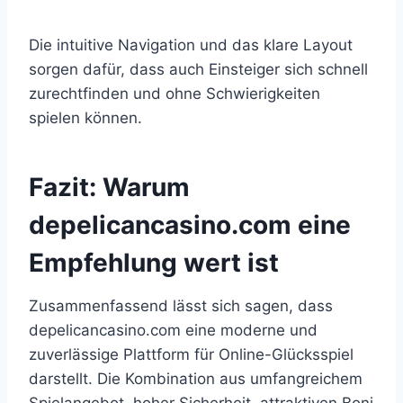
Die intuitive Navigation und das klare Layout
sorgen dafür, dass auch Einsteiger sich schnell
zurechtfinden und ohne Schwierigkeiten
spielen können.
Fazit: Warum
depelicancasino.com eine
Empfehlung wert ist
Zusammenfassend lässt sich sagen, dass
depelicancasino.com eine moderne und
zuverlässige Plattform für Online-Glücksspiel
darstellt. Die Kombination aus umfangreichem
Spielangebot, hoher Sicherheit, attraktiven Boni