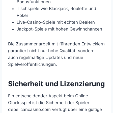
Bonusfunktionen
Tischspiele wie Blackjack, Roulette und
Poker
Live-Casino-Spiele mit echten Dealern
Jackpot-Spiele mit hohen Gewinnchancen
Die Zusammenarbeit mit führenden Entwicklern
garantiert nicht nur hohe Qualität, sondern
auch regelmäßige Updates und neue
Spielveröffentlichungen.
Sicherheit und Lizenzierung
Ein entscheidender Aspekt beim Online-
Glücksspiel ist die Sicherheit der Spieler.
depelicancasino.com verfügt über eine gültige