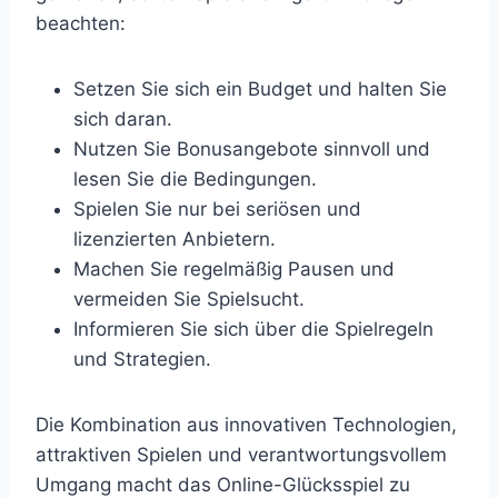
beachten:
Setzen Sie sich ein Budget und halten Sie
sich daran.
Nutzen Sie Bonusangebote sinnvoll und
lesen Sie die Bedingungen.
Spielen Sie nur bei seriösen und
lizenzierten Anbietern.
Machen Sie regelmäßig Pausen und
vermeiden Sie Spielsucht.
Informieren Sie sich über die Spielregeln
und Strategien.
Die Kombination aus innovativen Technologien,
attraktiven Spielen und verantwortungsvollem
Umgang macht das Online-Glücksspiel zu