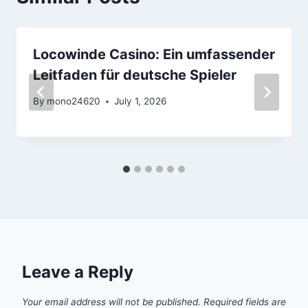
Locowinde Casino: Ein umfassender
Leitfaden für deutsche Spieler
By
mono24620
July 1, 2026
Leave a Reply
Your email address will not be published.
Required fields are