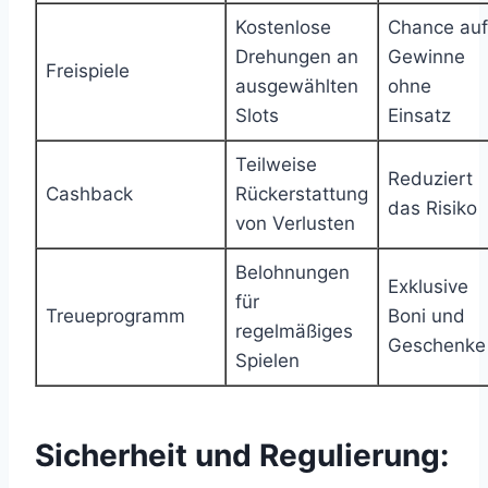
Kostenlose
Chance auf
Drehungen an
Gewinne
Freispiele
ausgewählten
ohne
Slots
Einsatz
Teilweise
Reduziert
Cashback
Rückerstattung
das Risiko
von Verlusten
Belohnungen
Exklusive
für
Treueprogramm
Boni und
regelmäßiges
Geschenke
Spielen
Sicherheit und Regulierung: