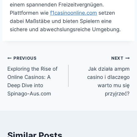
einem spannenden Freizeitvergnügen.
Plattformen wie
f1casinoonline.com
setzen
dabei Maßstäbe und bieten Spielern eine
sichere und abwechslungsreiche Umgebung.
Post
PREVIOUS
NEXT
Exploring the Rise of
Jak działa ampm
navigation
Online Casinos: A
casino i dlaczego
Deep Dive into
warto mu się
Spinago-Aus.com
przyjrzeć?
Similar Posts