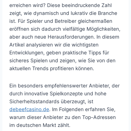
erreichen wird? Diese beeindruckende Zahl
zeigt, wie dynamisch und lukrativ die Branche
ist. Für Spieler und Betreiber gleichermaßen
eröffnen sich dadurch vielfältige Möglichkeiten,
aber auch neue Herausforderungen. In diesem
Artikel analysieren wir die wichtigsten
Entwicklungen, geben praktische Tipps für
sicheres Spielen und zeigen, wie Sie von den
aktuellen Trends profitieren können.
Ein besonders empfehlenswerter Anbieter, der
durch innovative Spielkonzepte und hohe
Sicherheitsstandards überzeugt, ist
debeefcasino.de
. Im Folgenden erfahren Sie,
warum dieser Anbieter zu den Top-Adressen
im deutschen Markt zählt.