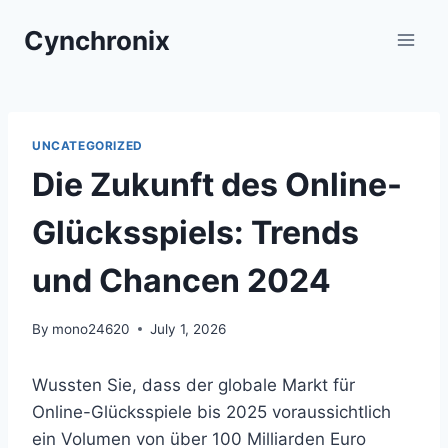
Skip
Cynchronix
to
content
UNCATEGORIZED
Die Zukunft des Online-
Glücksspiels: Trends
und Chancen 2024
By
mono24620
July 1, 2026
Wussten Sie, dass der globale Markt für
Online-Glücksspiele bis 2025 voraussichtlich
ein Volumen von über 100 Milliarden Euro