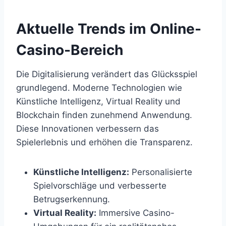
Aktuelle Trends im Online-
Casino-Bereich
Die Digitalisierung verändert das Glücksspiel
grundlegend. Moderne Technologien wie
Künstliche Intelligenz, Virtual Reality und
Blockchain finden zunehmend Anwendung.
Diese Innovationen verbessern das
Spielerlebnis und erhöhen die Transparenz.
Künstliche Intelligenz:
Personalisierte
Spielvorschläge und verbesserte
Betrugserkennung.
Virtual Reality:
Immersive Casino-