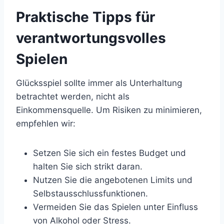
Praktische Tipps für
verantwortungsvolles
Spielen
Glücksspiel sollte immer als Unterhaltung
betrachtet werden, nicht als
Einkommensquelle. Um Risiken zu minimieren,
empfehlen wir:
Setzen Sie sich ein festes Budget und
halten Sie sich strikt daran.
Nutzen Sie die angebotenen Limits und
Selbstausschlussfunktionen.
Vermeiden Sie das Spielen unter Einfluss
von Alkohol oder Stress.