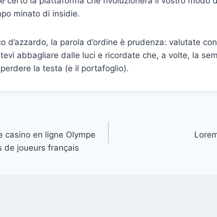
è certo la piattaforma che rivoluzionerà il vostro modo 
 minato di insidie.
o d’azzardo, la parola d’ordine è prudenza: valutate con
tevi abbagliare dalle luci e ricordate che, a volte, la semp
perdere la testa (e il portafoglio).
e casino en ligne Olympe
Lorem
s de joueurs français