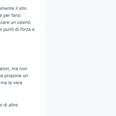
amente il sito
e per farsi
icare un casinò
 punti di forza e
catori, ma non
lia propone un
 ma la vera
 di altre