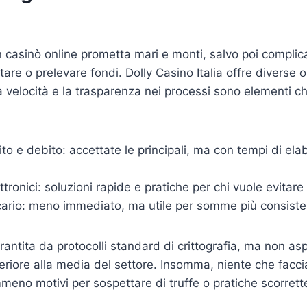
 casinò online prometta mari e monti, salvo poi complic
itare o prelevare fondi. Dolly Casino Italia offre diverse o
velocità e la trasparenza nei processi sono elementi c
ito e debito: accettate le principali, ma con tempi di el
ttronici: soluzioni rapide e pratiche per chi vuole evitare
cario: meno immediato, ma utile per somme più consisten
antita da protocolli standard di crittografia, ma non aspe
eriore alla media del settore. Insomma, niente che faccia
eno motivi per sospettare di truffe o pratiche scorrett