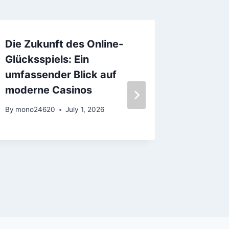
Die Zukunft des Online-
Die Fas
Glücksspiels: Ein
Online-
umfassender Blick auf
hinter 
moderne Casinos
By
mono24
By
mono24620
July 1, 2026