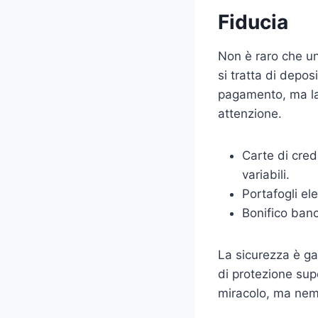
Fiducia
Non è raro che un
si tratta di depos
pagamento, ma la 
attenzione.
Carte di cred
variabili.
Portafogli ele
Bonifico ban
La sicurezza è gar
di protezione sup
miracolo, ma nemm