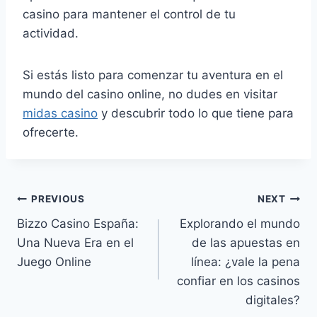
casino para mantener el control de tu
actividad.
Si estás listo para comenzar tu aventura en el
mundo del casino online, no dudes en visitar
midas casino
y descubrir todo lo que tiene para
ofrecerte.
Post
PREVIOUS
NEXT
Bizzo Casino España:
Explorando el mundo
navigation
Una Nueva Era en el
de las apuestas en
Juego Online
línea: ¿vale la pena
confiar en los casinos
digitales?