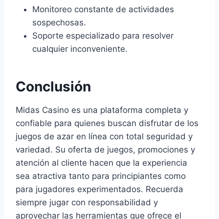
Monitoreo constante de actividades
sospechosas.
Soporte especializado para resolver
cualquier inconveniente.
Conclusión
Midas Casino es una plataforma completa y
confiable para quienes buscan disfrutar de los
juegos de azar en línea con total seguridad y
variedad. Su oferta de juegos, promociones y
atención al cliente hacen que la experiencia
sea atractiva tanto para principiantes como
para jugadores experimentados. Recuerda
siempre jugar con responsabilidad y
aprovechar las herramientas que ofrece el