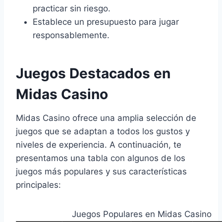
practicar sin riesgo.
Establece un presupuesto para jugar
responsablemente.
Juegos Destacados en
Midas Casino
Midas Casino ofrece una amplia selección de
juegos que se adaptan a todos los gustos y
niveles de experiencia. A continuación, te
presentamos una tabla con algunos de los
juegos más populares y sus características
principales:
Juegos Populares en Midas Casino