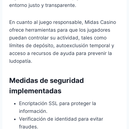
entorno justo y transparente.
En cuanto al juego responsable, Midas Casino
ofrece herramientas para que los jugadores
puedan controlar su actividad, tales como
límites de depósito, autoexclusión temporal y
acceso a recursos de ayuda para prevenir la
ludopatía.
Medidas de seguridad
implementadas
Encriptación SSL para proteger la
información.
Verificación de identidad para evitar
fraudes.