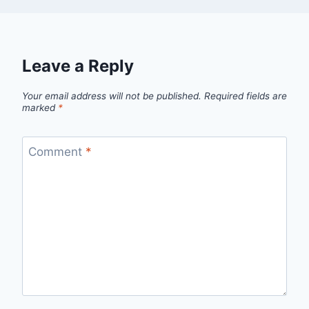
Leave a Reply
Your email address will not be published.
Required fields are
marked
*
Comment
*