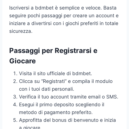
Iscriversi a bdmbet è semplice e veloce. Basta
seguire pochi passaggi per creare un account e
iniziare a divertirsi con i giochi preferiti in totale
sicurezza.
Passaggi per Registrarsi e
Giocare
Visita il sito ufficiale di bdmbet.
Clicca su “Registrati” e compila il modulo
con i tuoi dati personali.
Verifica il tuo account tramite email o SMS.
Esegui il primo deposito scegliendo il
metodo di pagamento preferito.
Approfitta del bonus di benvenuto e inizia
a giocare.