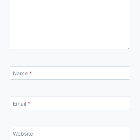
Name
*
Email
*
Website