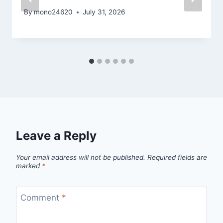
By
mono24620
July 31, 2026
Leave a Reply
Your email address will not be published.
Required fields are
marked
*
Comment
*