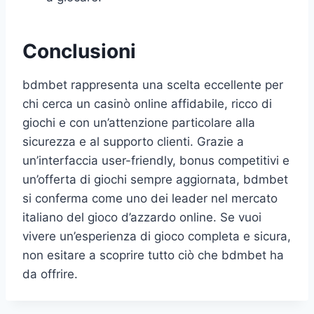
Conclusioni
bdmbet rappresenta una scelta eccellente per
chi cerca un casinò online affidabile, ricco di
giochi e con un’attenzione particolare alla
sicurezza e al supporto clienti. Grazie a
un’interfaccia user-friendly, bonus competitivi e
un’offerta di giochi sempre aggiornata, bdmbet
si conferma come uno dei leader nel mercato
italiano del gioco d’azzardo online. Se vuoi
vivere un’esperienza di gioco completa e sicura,
non esitare a scoprire tutto ciò che bdmbet ha
da offrire.