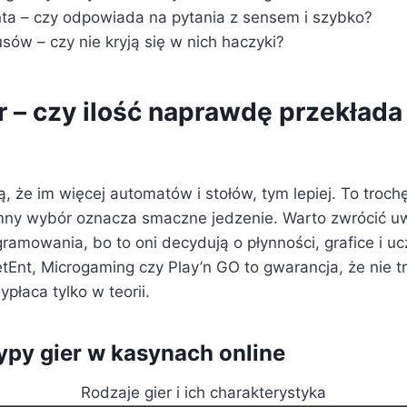
nta – czy odpowiada na pytania z sensem i szybko?
sów – czy nie kryją się w nich haczyki?
r – czy ilość naprawdę przekłada
, że im więcej automatów i stołów, tym lepiej. To troch
mny wybór oznacza smaczne jedzenie. Warto zwrócić u
mowania, bo to oni decydują o płynności, grafice i ucz
etEnt, Microgaming czy Play’n GO to gwarancja, że nie t
płaca tylko w teorii.
ypy gier w kasynach online
Rodzaje gier i ich charakterystyka