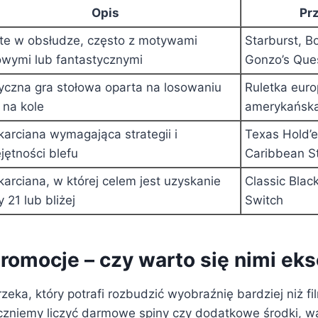
Opis
Pr
te w obsłudze, często z motywami
Starburst, B
owymi lub fantastycznymi
Gonzo’s Que
yczna gra stołowa oparta na losowaniu
Ruletka euro
i na kole
amerykańska
karciana wymagająca strategii i
Texas Hold’
jętności blefu
Caribbean S
karciana, w której celem jest uzyskanie
Classic Blac
 21 lub bliżej
Switch
promocje – czy warto się nimi ek
zeka, który potrafi rozbudzić wyobraźnię bardziej niż fi
zniemy liczyć darmowe spiny czy dodatkowe środki, wa