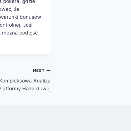
a pokera, gdzie
łować, że
r, warunki bonusów
ntrolnej. Jeśli
k można podejść
NEXT
– Kompleksowa Analiza
latformy Hazardowej