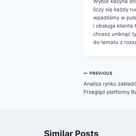
Wybór kasyna onli
liczy się każdy r
wpadliśmy w pułap
i obsługa klienta 
chcesz uniknąć t
do tematu z rozs
Post
PREVIOUS
Analiza rynku zakład
navigation
Przegląd platformy B
Similar Posts