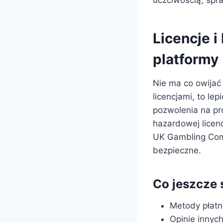
Licencje 
platformy
Nie ma co owijać
licencjami, to lep
pozwolenia na pro
hazardowej licen
UK Gambling Comm
bezpieczne.
Co jeszcze 
Metody płatn
Opinie innych