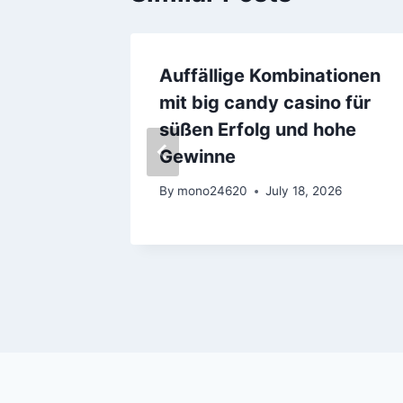
gie i
Auffällige Kombinationen
Twoje
mit big candy casino für
ą w
süßen Erfolg und hohe
Gewinne
 2026
By
mono24620
July 18, 2026