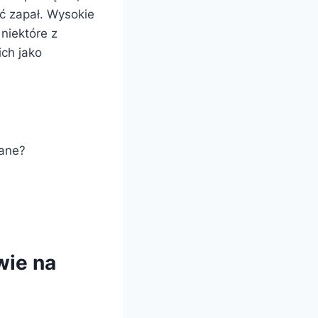
ć zapał. Wysokie
niektóre z
ich jako
rane?
wie na