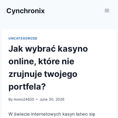
Skip
Cynchronix
to
content
UNCATEGORIZED
Jak wybrać kasyno
online, które nie
zrujnuje twojego
portfela?
By
mono24620
June 30, 2026
W świecie internetowych kasyn łatwo się