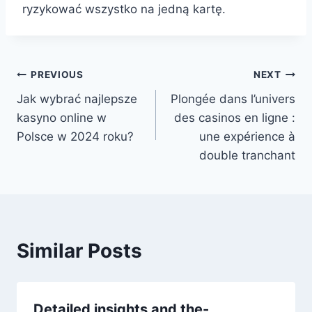
ryzykować wszystko na jedną kartę.
Post
PREVIOUS
NEXT
Jak wybrać najlepsze
Plongée dans l’univers
navigation
kasyno online w
des casinos en ligne :
Polsce w 2024 roku?
une expérience à
double tranchant
Similar Posts
Detailed insights and the-