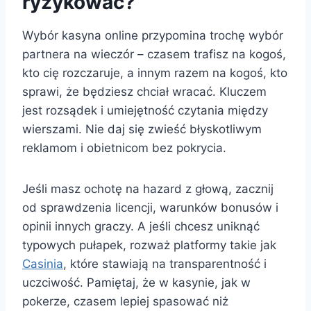
ryzykować?
Wybór kasyna online przypomina trochę wybór
partnera na wieczór – czasem trafisz na kogoś,
kto cię rozczaruje, a innym razem na kogoś, kto
sprawi, że będziesz chciał wracać. Kluczem
jest rozsądek i umiejętność czytania między
wierszami. Nie daj się zwieść błyskotliwym
reklamom i obietnicom bez pokrycia.
Jeśli masz ochotę na hazard z głową, zacznij
od sprawdzenia licencji, warunków bonusów i
opinii innych graczy. A jeśli chcesz uniknąć
typowych pułapek, rozważ platformy takie jak
Casinia
, które stawiają na transparentność i
uczciwość. Pamiętaj, że w kasynie, jak w
pokerze, czasem lepiej spasować niż