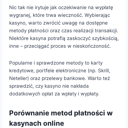
Nic tak nie irytuje jak oczekiwanie na wypłatę
wygranej, które trwa wieczność. Wybierając
kasyno, warto zwrócić uwagę na dostępne
metody płatności oraz czas realizacji transakcji.
Niektóre kasyna potrafią zaskoczyć szybkością,
inne – przeciągać proces w nieskończoność.
Popularne i sprawdzone metody to karty
kredytowe, portfele elektroniczne (np. Skrill,
Neteller) oraz przelewy bankowe. Warto też
sprawdzić, czy kasyno nie nakłada
dodatkowych opłat za wpłaty i wypłaty.
Porównanie metod płatności w
kasynach online