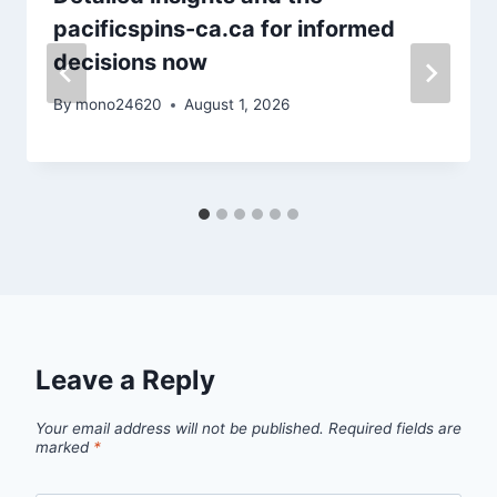
pacificspins-ca.ca for informed
decisions now
By
mono24620
August 1, 2026
Leave a Reply
Your email address will not be published.
Required fields are
marked
*