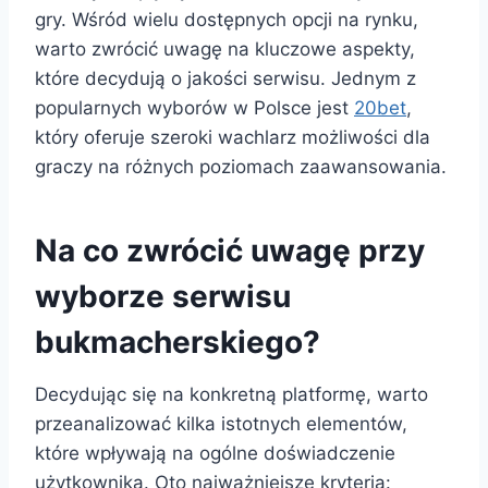
gry. Wśród wielu dostępnych opcji na rynku,
warto zwrócić uwagę na kluczowe aspekty,
które decydują o jakości serwisu. Jednym z
popularnych wyborów w Polsce jest
20bet
,
który oferuje szeroki wachlarz możliwości dla
graczy na różnych poziomach zaawansowania.
Na co zwrócić uwagę przy
wyborze serwisu
bukmacherskiego?
Decydując się na konkretną platformę, warto
przeanalizować kilka istotnych elementów,
które wpływają na ogólne doświadczenie
użytkownika. Oto najważniejsze kryteria: