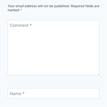
Your email address will not be published.
Required fields are
marked
*
Comment
*
Name
*