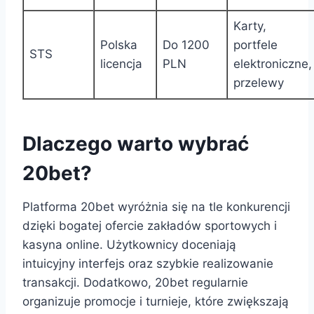
Karty,
Polska
Do 1200
portfele
STS
licencja
PLN
elektroniczne,
przelewy
Dlaczego warto wybrać
20bet?
Platforma 20bet wyróżnia się na tle konkurencji
dzięki bogatej ofercie zakładów sportowych i
kasyna online. Użytkownicy doceniają
intuicyjny interfejs oraz szybkie realizowanie
transakcji. Dodatkowo, 20bet regularnie
organizuje promocje i turnieje, które zwiększają