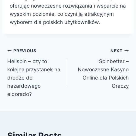
oferując nowoczesne rozwiązania i wsparcie na
wysokim poziomie, co czyni ją atrakcyjnym
wyborem dla polskich użytkowników.
Post
PREVIOUS
NEXT
Hellspin – czy to
Spinbetter –
navigation
kolejna przystanek na
Nowoczesne Kasyno
drodze do
Online dla Polskich
hazardowego
Graczy
eldorado?
Similar Posts