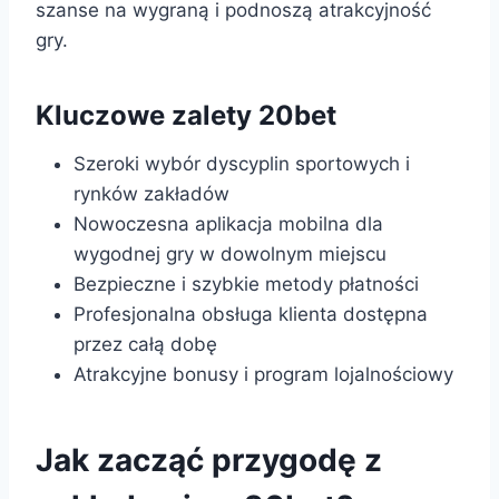
szanse na wygraną i podnoszą atrakcyjność
gry.
Kluczowe zalety 20bet
Szeroki wybór dyscyplin sportowych i
rynków zakładów
Nowoczesna aplikacja mobilna dla
wygodnej gry w dowolnym miejscu
Bezpieczne i szybkie metody płatności
Profesjonalna obsługa klienta dostępna
przez całą dobę
Atrakcyjne bonusy i program lojalnościowy
Jak zacząć przygodę z