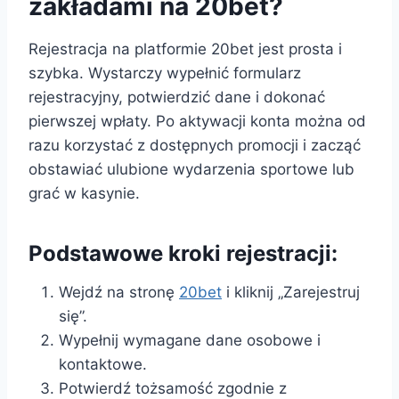
zakładami na 20bet?
Rejestracja na platformie 20bet jest prosta i
szybka. Wystarczy wypełnić formularz
rejestracyjny, potwierdzić dane i dokonać
pierwszej wpłaty. Po aktywacji konta można od
razu korzystać z dostępnych promocji i zacząć
obstawiać ulubione wydarzenia sportowe lub
grać w kasynie.
Podstawowe kroki rejestracji:
Wejdź na stronę
20bet
i kliknij „Zarejestruj
się”.
Wypełnij wymagane dane osobowe i
kontaktowe.
Potwierdź tożsamość zgodnie z