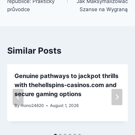
republice: Praktický
Jak Maksymalizować
průvodce
Szanse na Wygraną
Similar Posts
Genuine pathways to jackpot thrills
with thehellspins-casinos.com and
secure gaming options
By
mono24620
August 1, 2026