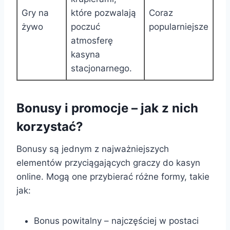
Gry na
które pozwalają
Coraz
żywo
poczuć
popularniejsze
atmosferę
kasyna
stacjonarnego.
Bonusy i promocje – jak z nich
korzystać?
Bonusy są jednym z najważniejszych
elementów przyciągających graczy do kasyn
online. Mogą one przybierać różne formy, takie
jak:
Bonus powitalny – najczęściej w postaci