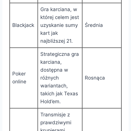
Gra karciana, w
której celem jest
Blackjack
uzyskanie sumy
Średnia
kart jak
najbliższej 21.
Strategiczna gra
karciana,
dostępna w
Poker
różnych
Rosnąca
online
wariantach,
takich jak Texas
Hold’em.
Transmisje z
prawdziwymi
krupierami,