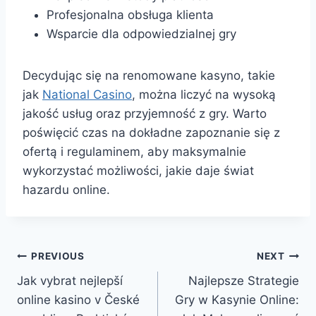
Profesjonalna obsługa klienta
Wsparcie dla odpowiedzialnej gry
Decydując się na renomowane kasyno, takie
jak
National Casino
, można liczyć na wysoką
jakość usług oraz przyjemność z gry. Warto
poświęcić czas na dokładne zapoznanie się z
ofertą i regulaminem, aby maksymalnie
wykorzystać możliwości, jakie daje świat
hazardu online.
Post
PREVIOUS
NEXT
Jak vybrat nejlepší
Najlepsze Strategie
navigation
online kasino v České
Gry w Kasynie Online: