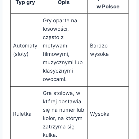
Typ gry
Opis
w Polsce
Gry oparte na
losowości,
często z
Automaty
motywami
Bardzo
(sloty)
filmowymi,
wysoka
muzycznymi lub
klasycznymi
owocami.
Gra stołowa, w
której obstawia
się na numer lub
Ruletka
Wysoka
kolor, na którym
zatrzyma się
kulka.