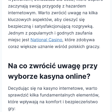
zaczynają swoją przygodę z hazardem
internetowym. Warto zwrócić uwagę na kilka
kluczowych aspektów, aby cieszyć się
bezpieczną i satysfakcjonującą rozgrywką.
Jednym z popularnych i godnych zaufania
miejsc jest
National Casino
, które zdobywa
coraz większe uznanie wśród polskich graczy.
Na co zwrócić uwagę przy
wyborze kasyna online?
Decydując się na kasyno internetowe, warto
sprawdzić kilka fundamentalnych elementów,
które wpływają na komfort i bezpieczeństwo
gry: