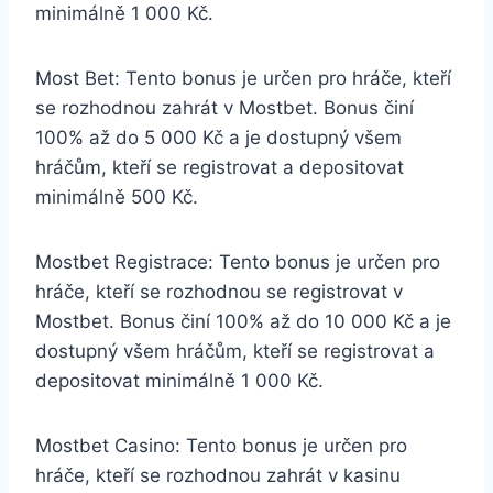
minimálně 1 000 Kč.
Most Bet: Tento bonus je určen pro hráče, kteří
se rozhodnou zahrát v Mostbet. Bonus činí
100% až do 5 000 Kč a je dostupný všem
hráčům, kteří se registrovat a depositovat
minimálně 500 Kč.
Mostbet Registrace: Tento bonus je určen pro
hráče, kteří se rozhodnou se registrovat v
Mostbet. Bonus činí 100% až do 10 000 Kč a je
dostupný všem hráčům, kteří se registrovat a
depositovat minimálně 1 000 Kč.
Mostbet Casino: Tento bonus je určen pro
hráče, kteří se rozhodnou zahrát v kasinu