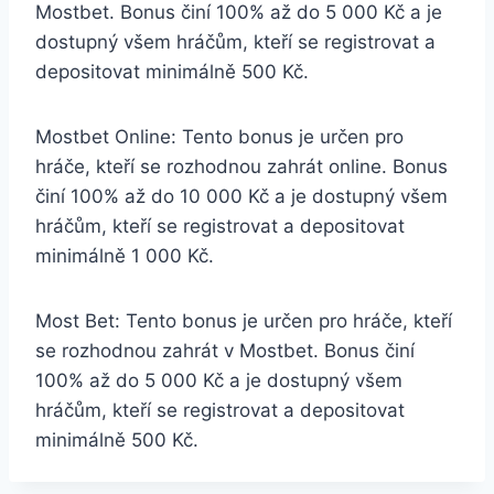
Mostbet. Bonus činí 100% až do 5 000 Kč a je
dostupný všem hráčům, kteří se registrovat a
depositovat minimálně 500 Kč.
Mostbet Online: Tento bonus je určen pro
hráče, kteří se rozhodnou zahrát online. Bonus
činí 100% až do 10 000 Kč a je dostupný všem
hráčům, kteří se registrovat a depositovat
minimálně 1 000 Kč.
Most Bet: Tento bonus je určen pro hráče, kteří
se rozhodnou zahrát v Mostbet. Bonus činí
100% až do 5 000 Kč a je dostupný všem
hráčům, kteří se registrovat a depositovat
minimálně 500 Kč.