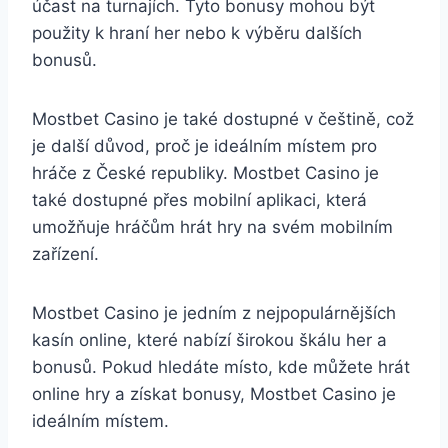
účast na turnajích. Tyto bonusy mohou být
použity k hraní her nebo k výběru dalších
bonusů.
Mostbet Casino je také dostupné v češtině, což
je další důvod, proč je ideálním místem pro
hráče z České republiky. Mostbet Casino je
také dostupné přes mobilní aplikaci, která
umožňuje hráčům hrát hry na svém mobilním
zařízení.
Mostbet Casino je jedním z nejpopulárnějších
kasín online, které nabízí širokou škálu her a
bonusů. Pokud hledáte místo, kde můžete hrát
online hry a získat bonusy, Mostbet Casino je
ideálním místem.