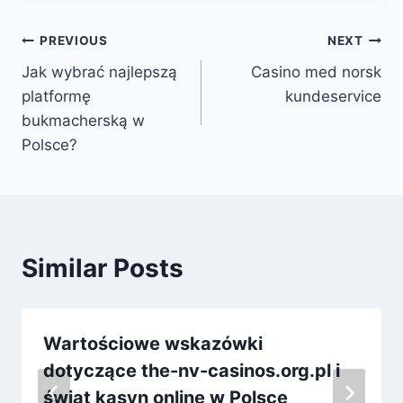
Post
PREVIOUS
NEXT
Jak wybrać najlepszą
Casino med norsk
navigation
platformę
kundeservice
bukmacherską w
Polsce?
Similar Posts
Wartościowe wskazówki
dotyczące the-nv-casinos.org.pl i
świat kasyn online w Polsce