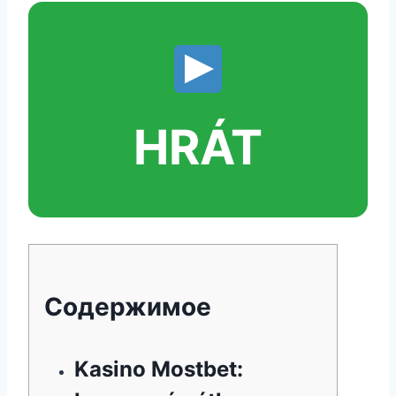
HRÁT
Содержимое
Kasino Mostbet: