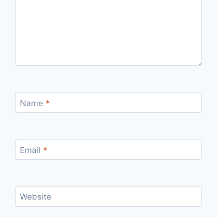
Name
*
Email
*
Website