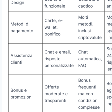
Design
funzionale
caotico
an
Molti
Mo
Carte, e-
Metodi di
metodi,
me
wallet,
pagamento
inclusi
sp
bonifico
criptovalute
lim
Su
Chat e email,
Chat
Assistenza
24
risposte
automatica,
clienti
ri
personalizzate
FAQ
le
Bonus
Bo
Offerte
frequenti
Bonus e
ag
moderate e
ma con
promozioni
sp
trasparenti
condizioni
in
complesse