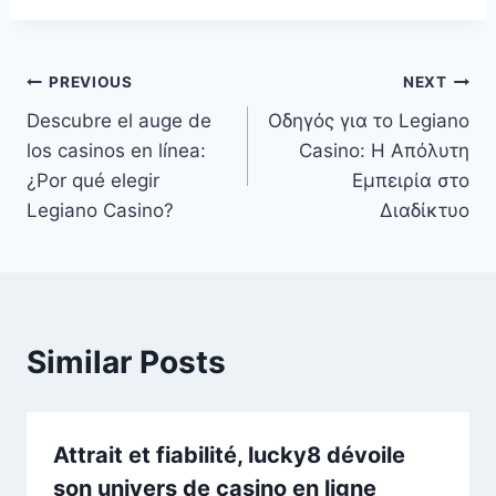
Post
PREVIOUS
NEXT
Descubre el auge de
Οδηγός για το Legiano
navigation
los casinos en línea:
Casino: Η Απόλυτη
¿Por qué elegir
Εμπειρία στο
Legiano Casino?
Διαδίκτυο
Similar Posts
Attrait et fiabilité, lucky8 dévoile
son univers de casino en ligne