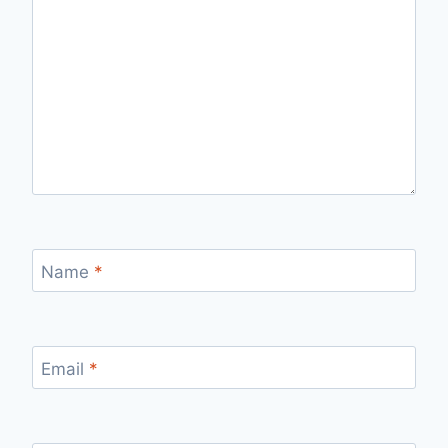
Name
*
Email
*