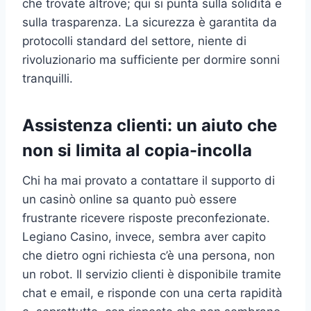
che trovate altrove; qui si punta sulla solidità e
sulla trasparenza. La sicurezza è garantita da
protocolli standard del settore, niente di
rivoluzionario ma sufficiente per dormire sonni
tranquilli.
Assistenza clienti: un aiuto che
non si limita al copia-incolla
Chi ha mai provato a contattare il supporto di
un casinò online sa quanto può essere
frustrante ricevere risposte preconfezionate.
Legiano Casino, invece, sembra aver capito
che dietro ogni richiesta c’è una persona, non
un robot. Il servizio clienti è disponibile tramite
chat e email, e risponde con una certa rapidità