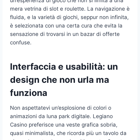
un’esperienza di gioco che non si limita a una
mera vetrina di slot e roulette. La navigazione è
fluida, e la varietà di giochi, seppur non infinita,
è selezionata con una certa cura che evita la
sensazione di trovarsi in un bazar di offerte
confuse.
Interfaccia e usabilità: un
design che non urla ma
funziona
Non aspettatevi un’esplosione di colori o
animazioni da luna park digitale. Legiano
Casino preferisce una veste grafica sobria,
quasi minimalista, che ricorda più un tavolo da