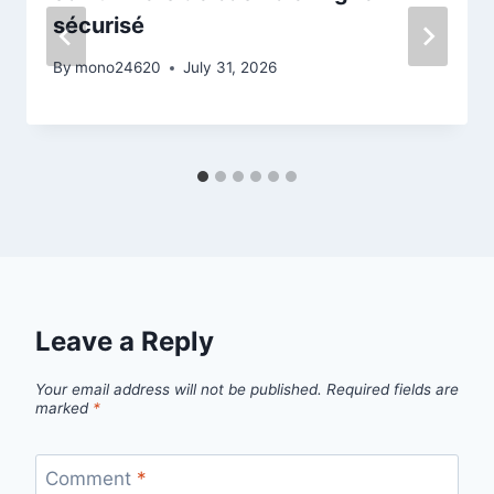
sécurisé
By
mono24620
July 31, 2026
Leave a Reply
Your email address will not be published.
Required fields are
marked
*
Comment
*