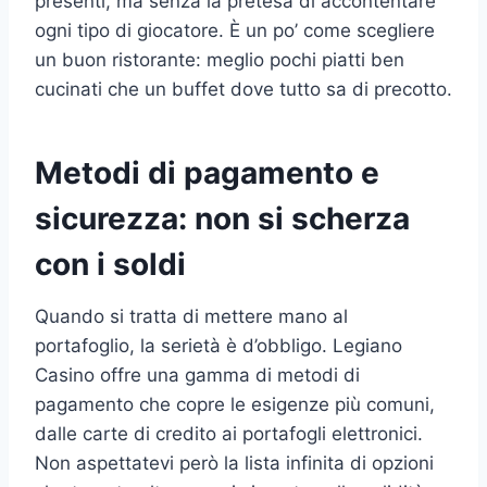
presenti, ma senza la pretesa di accontentare
ogni tipo di giocatore. È un po’ come scegliere
un buon ristorante: meglio pochi piatti ben
cucinati che un buffet dove tutto sa di precotto.
Metodi di pagamento e
sicurezza: non si scherza
con i soldi
Quando si tratta di mettere mano al
portafoglio, la serietà è d’obbligo. Legiano
Casino offre una gamma di metodi di
pagamento che copre le esigenze più comuni,
dalle carte di credito ai portafogli elettronici.
Non aspettatevi però la lista infinita di opzioni