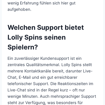
wenig Erfahrung fühlen sich hier gut
aufgehoben.
Welchen Support bietet
Lolly Spins seinen
Spielern?
Ein zuverlässiger Kundensupport ist ein
zentrales Qualitätsmerkmal. Lolly Spins stellt
mehrere Kontaktkanäle bereit, darunter Live-
Chat, E-Mail und ein gut erreichbarer
telefonischer Support. Die Reaktionszeiten im
Live-Chat sind in der Regel kurz – oft nur
wenige Minuten. Auch mehrsprachiger Support
steht zur Verfügung, was besonders für