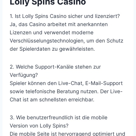
Lolly Spins Casino
1. Ist Lolly Spins Casino sicher und lizenziert?
Ja, das Casino arbeitet mit anerkannten
Lizenzen und verwendet moderne
Verschlüsselungstechnologien, um den Schutz
der Spielerdaten zu gewährleisten.
2. Welche Support-Kanäle stehen zur
Verfügung?
Spieler können den Live-Chat, E-Mail-Support
sowie telefonische Beratung nutzen. Der Live-
Chat ist am schnellsten erreichbar.
3. Wie benutzerfreundlich ist die mobile
Version von Lolly Spins?
Die mobile Seite ist hervorragend optimiert und