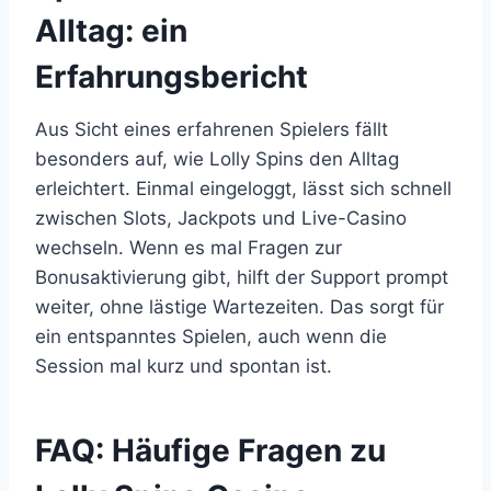
Alltag: ein
Erfahrungsbericht
Aus Sicht eines erfahrenen Spielers fällt
besonders auf, wie Lolly Spins den Alltag
erleichtert. Einmal eingeloggt, lässt sich schnell
zwischen Slots, Jackpots und Live-Casino
wechseln. Wenn es mal Fragen zur
Bonusaktivierung gibt, hilft der Support prompt
weiter, ohne lästige Wartezeiten. Das sorgt für
ein entspanntes Spielen, auch wenn die
Session mal kurz und spontan ist.
FAQ: Häufige Fragen zu