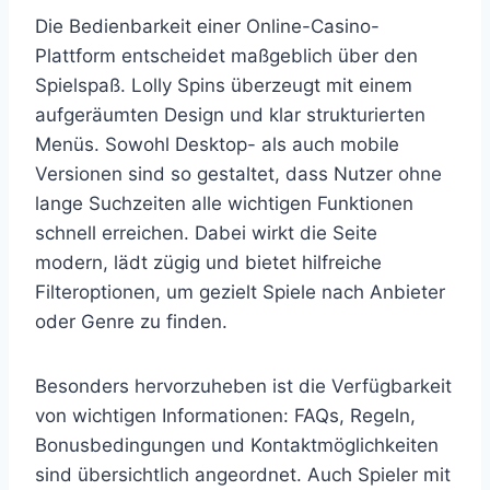
Die Bedienbarkeit einer Online-Casino-
Plattform entscheidet maßgeblich über den
Spielspaß. Lolly Spins überzeugt mit einem
aufgeräumten Design und klar strukturierten
Menüs. Sowohl Desktop- als auch mobile
Versionen sind so gestaltet, dass Nutzer ohne
lange Suchzeiten alle wichtigen Funktionen
schnell erreichen. Dabei wirkt die Seite
modern, lädt zügig und bietet hilfreiche
Filteroptionen, um gezielt Spiele nach Anbieter
oder Genre zu finden.
Besonders hervorzuheben ist die Verfügbarkeit
von wichtigen Informationen: FAQs, Regeln,
Bonusbedingungen und Kontaktmöglichkeiten
sind übersichtlich angeordnet. Auch Spieler mit