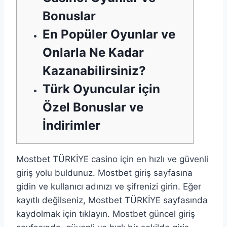
Bonuslar
En Popüler Oyunlar ve
Onlarla Ne Kadar
Kazanabilirsiniz?
Türk Oyuncular için
Özel Bonuslar ve
İndirimler
Mostbet TÜRKİYE casino için en hızlı ve güvenli
giriş yolu buldunuz. Mostbet giriş sayfasına
gidin ve kullanıcı adınızı ve şifrenizi girin. Eğer
kayıtlı değilseniz, Mostbet TÜRKİYE sayfasında
kaydolmak için tıklayın. Mostbet güncel giriş