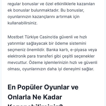
regular bonuslar ve özel etkinliklerle kazanılan
ek bonuslar bulunmaktadır. Bu bonuslar,
oyunlarınızın kazançlarını artırmak için
kullanabilirsiniz.
Mostbet Türkiye Casino’da güvenli ve hızlı
yatırımlar sağlayacak bir ödeme sistemini
seçmeniz önemlidir. Banka kartı, e-piyasa veya
elektronik para transferi gibi çeşitli seçenekler
mevcuttur. Ödeme işlemlerinizin hızlı ve güvenli
olması, oyunlarınızın daha iyi deneyimi sağlar.
En Popüler Oyunlar ve
Onlarla Ne Kadar