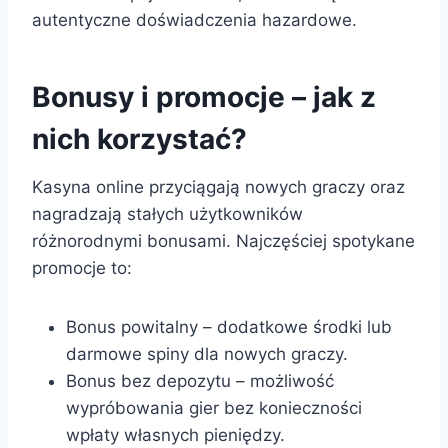
autentyczne doświadczenia hazardowe.
Bonusy i promocje – jak z
nich korzystać?
Kasyna online przyciągają nowych graczy oraz
nagradzają stałych użytkowników
różnorodnymi bonusami. Najczęściej spotykane
promocje to:
Bonus powitalny – dodatkowe środki lub
darmowe spiny dla nowych graczy.
Bonus bez depozytu – możliwość
wypróbowania gier bez konieczności
wpłaty własnych pieniędzy.