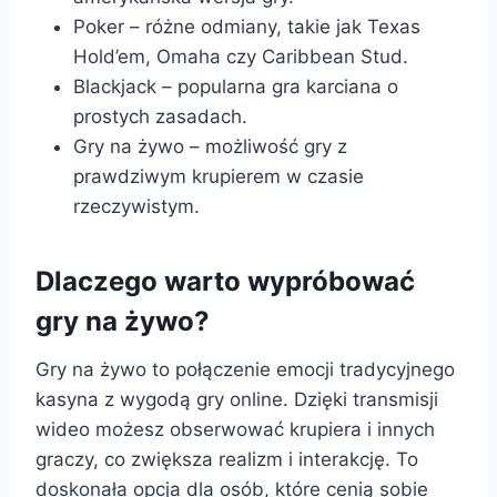
Poker – różne odmiany, takie jak Texas
Hold’em, Omaha czy Caribbean Stud.
Blackjack – popularna gra karciana o
prostych zasadach.
Gry na żywo – możliwość gry z
prawdziwym krupierem w czasie
rzeczywistym.
Dlaczego warto wypróbować
gry na żywo?
Gry na żywo to połączenie emocji tradycyjnego
kasyna z wygodą gry online. Dzięki transmisji
wideo możesz obserwować krupiera i innych
graczy, co zwiększa realizm i interakcję. To
doskonała opcja dla osób, które cenią sobie