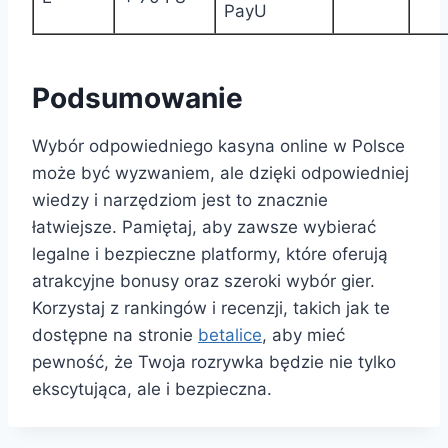
PayU
Podsumowanie
Wybór odpowiedniego kasyna online w Polsce
może być wyzwaniem, ale dzięki odpowiedniej
wiedzy i narzędziom jest to znacznie
łatwiejsze. Pamiętaj, aby zawsze wybierać
legalne i bezpieczne platformy, które oferują
atrakcyjne bonusy oraz szeroki wybór gier.
Korzystaj z rankingów i recenzji, takich jak te
dostępne na stronie
betalice
, aby mieć
pewność, że Twoja rozrywka będzie nie tylko
ekscytująca, ale i bezpieczna.