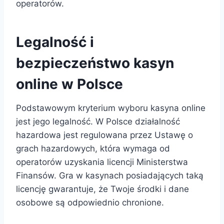
operatorów.
Legalność i
bezpieczeństwo kasyn
online w Polsce
Podstawowym kryterium wyboru kasyna online
jest jego legalność. W Polsce działalność
hazardowa jest regulowana przez Ustawę o
grach hazardowych, która wymaga od
operatorów uzyskania licencji Ministerstwa
Finansów. Gra w kasynach posiadających taką
licencję gwarantuje, że Twoje środki i dane
osobowe są odpowiednio chronione.