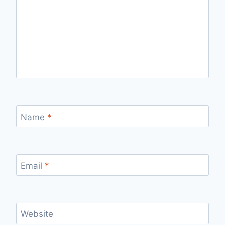
Name
*
Email
*
Website