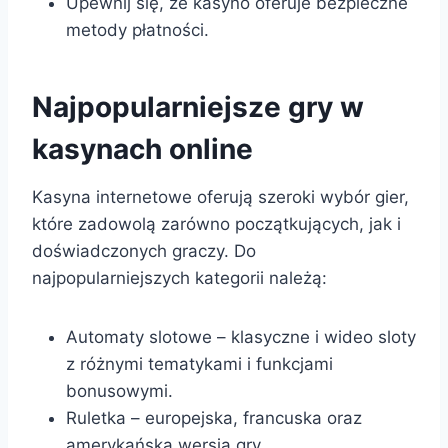
Upewnij się, że kasyno oferuje bezpieczne
metody płatności.
Najpopularniejsze gry w
kasynach online
Kasyna internetowe oferują szeroki wybór gier,
które zadowolą zarówno początkujących, jak i
doświadczonych graczy. Do
najpopularniejszych kategorii należą:
Automaty slotowe – klasyczne i wideo sloty
z różnymi tematykami i funkcjami
bonusowymi.
Ruletka – europejska, francuska oraz
amerykańska wersja gry.