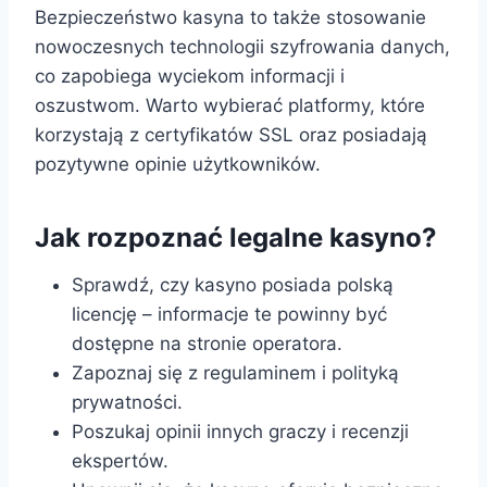
Bezpieczeństwo kasyna to także stosowanie
nowoczesnych technologii szyfrowania danych,
co zapobiega wyciekom informacji i
oszustwom. Warto wybierać platformy, które
korzystają z certyfikatów SSL oraz posiadają
pozytywne opinie użytkowników.
Jak rozpoznać legalne kasyno?
Sprawdź, czy kasyno posiada polską
licencję – informacje te powinny być
dostępne na stronie operatora.
Zapoznaj się z regulaminem i polityką
prywatności.
Poszukaj opinii innych graczy i recenzji
ekspertów.