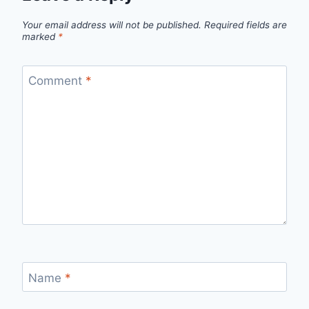
Your email address will not be published.
Required fields are
marked
*
Comment
*
Name
*