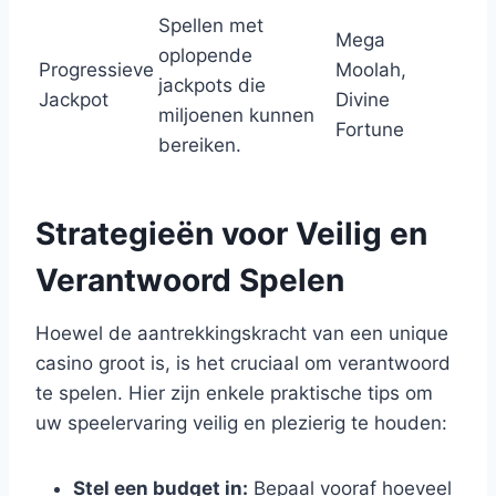
Spellen met
Mega
oplopende
Progressieve
Moolah,
jackpots die
Jackpot
Divine
miljoenen kunnen
Fortune
bereiken.
Strategieën voor Veilig en
Verantwoord Spelen
Hoewel de aantrekkingskracht van een unique
casino groot is, is het cruciaal om verantwoord
te spelen. Hier zijn enkele praktische tips om
uw speelervaring veilig en plezierig te houden:
Stel een budget in:
Bepaal vooraf hoeveel