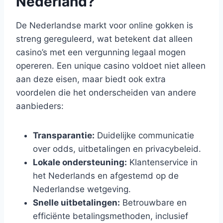
Nederland?
De Nederlandse markt voor online gokken is
streng gereguleerd, wat betekent dat alleen
casino’s met een vergunning legaal mogen
opereren. Een unique casino voldoet niet alleen
aan deze eisen, maar biedt ook extra
voordelen die het onderscheiden van andere
aanbieders:
Transparantie:
Duidelijke communicatie
over odds, uitbetalingen en privacybeleid.
Lokale ondersteuning:
Klantenservice in
het Nederlands en afgestemd op de
Nederlandse wetgeving.
Snelle uitbetalingen:
Betrouwbare en
efficiënte betalingsmethoden, inclusief