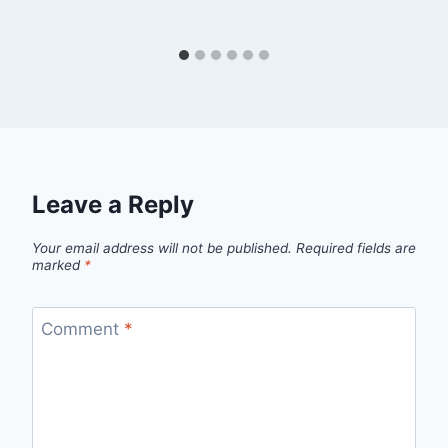
Leave a Reply
Your email address will not be published.
Required fields are
marked
*
Comment
*