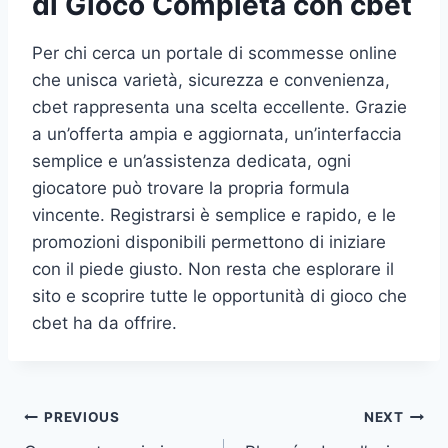
di Gioco Completa con cbet
Per chi cerca un portale di scommesse online
che unisca varietà, sicurezza e convenienza,
cbet rappresenta una scelta eccellente. Grazie
a un’offerta ampia e aggiornata, un’interfaccia
semplice e un’assistenza dedicata, ogni
giocatore può trovare la propria formula
vincente. Registrarsi è semplice e rapido, e le
promozioni disponibili permettono di iniziare
con il piede giusto. Non resta che esplorare il
sito e scoprire tutte le opportunità di gioco che
cbet ha da offrire.
Post
PREVIOUS
NEXT