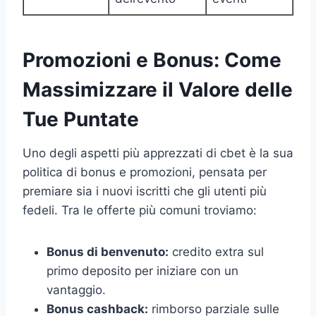
Promozioni e Bonus: Come
Massimizzare il Valore delle
Tue Puntate
Uno degli aspetti più apprezzati di cbet è la sua
politica di bonus e promozioni, pensata per
premiare sia i nuovi iscritti che gli utenti più
fedeli. Tra le offerte più comuni troviamo:
Bonus di benvenuto:
credito extra sul
primo deposito per iniziare con un
vantaggio.
Bonus cashback:
rimborso parziale sulle