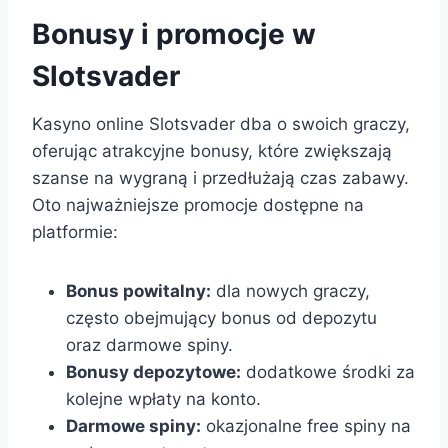
Bonusy i promocje w
Slotsvader
Kasyno online Slotsvader dba o swoich graczy,
oferując atrakcyjne bonusy, które zwiększają
szanse na wygraną i przedłużają czas zabawy.
Oto najważniejsze promocje dostępne na
platformie:
Bonus powitalny:
dla nowych graczy,
często obejmujący bonus od depozytu
oraz darmowe spiny.
Bonusy depozytowe:
dodatkowe środki za
kolejne wpłaty na konto.
Darmowe spiny:
okazjonalne free spiny na