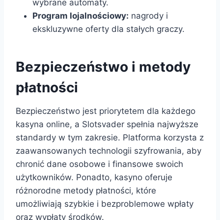
wybrane automaty.
Program lojalnościowy:
nagrody i
ekskluzywne oferty dla stałych graczy.
Bezpieczeństwo i metody
płatności
Bezpieczeństwo jest priorytetem dla każdego
kasyna online, a Slotsvader spełnia najwyższe
standardy w tym zakresie. Platforma korzysta z
zaawansowanych technologii szyfrowania, aby
chronić dane osobowe i finansowe swoich
użytkowników. Ponadto, kasyno oferuje
różnorodne metody płatności, które
umożliwiają szybkie i bezproblemowe wpłaty
oraz wypłaty środków.