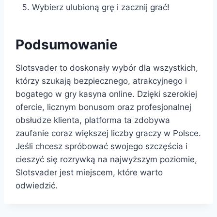
Wybierz ulubioną grę i zacznij grać!
Podsumowanie
Slotsvader to doskonały wybór dla wszystkich,
którzy szukają bezpiecznego, atrakcyjnego i
bogatego w gry kasyna online. Dzięki szerokiej
ofercie, licznym bonusom oraz profesjonalnej
obsłudze klienta, platforma ta zdobywa
zaufanie coraz większej liczby graczy w Polsce.
Jeśli chcesz spróbować swojego szczęścia i
cieszyć się rozrywką na najwyższym poziomie,
Slotsvader jest miejscem, które warto
odwiedzić.