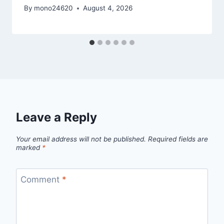
By
mono24620
August 4, 2026
Leave a Reply
Your email address will not be published.
Required fields are
marked
*
Comment
*