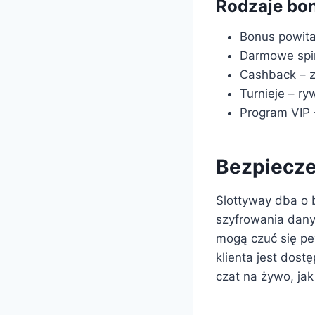
Rodzaje bo
Bonus powita
Darmowe spin
Cashback – z
Turnieje – ry
Program VIP 
Bezpiecze
Slottyway dba o 
szyfrowania dany
mogą czuć się pew
klienta jest dos
czat na żywo, jak 