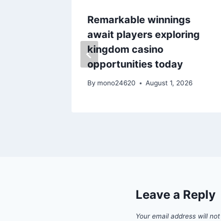
Remarkable winnings
afkspin
await players exploring
assives
kingdom casino
eren
opportunities today
026
By
mono24620
August 1, 2026
Leave a Reply
Your email address will not