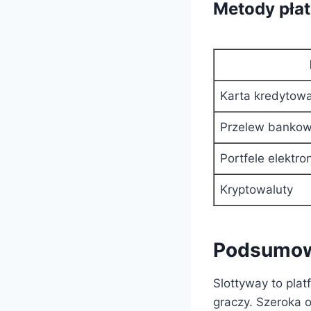
Metody płat
Karta kredytow
Przelew banko
Portfele elektron
Kryptowaluty
Podsumow
Slottyway to pla
graczy. Szeroka o