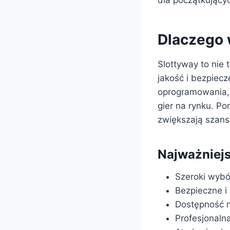
Dlaczego 
Slottyway to nie 
jakość i bezpiec
oprogramowania, 
gier na rynku. Po
zwiększają szans
Najważniejs
Szeroki wybó
Bezpieczne i
Dostępność n
Profesjonalna