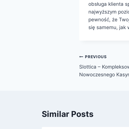
obsługa klienta s
najwyższym pozio
pewność, że Twoj
się samemu, jak 
Post
PREVIOUS
Slottica – Komplekso
navigation
Nowoczesnego Kasyn
Similar Posts