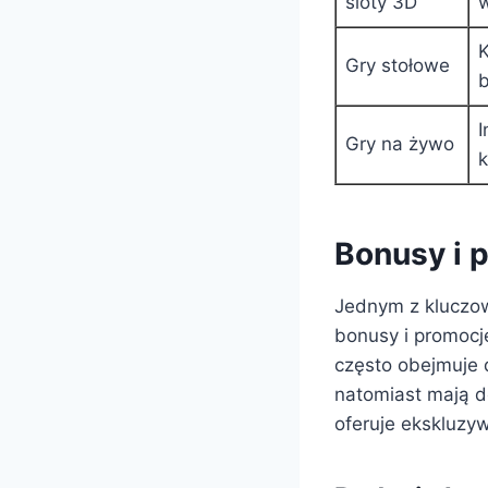
sloty 3D
K
Gry stołowe
b
I
Gry na żywo
k
Bonusy i 
Jednym z kluczow
bonusy i promocj
często obejmuje 
natomiast mają d
oferuje ekskluzy