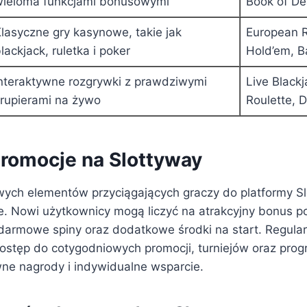
wieloma funkcjami bonusowymi
Book of D
lasyczne gry kasynowe, takie jak
European R
lackjack, ruletka i poker
Hold’em, B
nteraktywne rozgrywki z prawdziwymi
Live Blackj
rupierami na żywo
Roulette, 
promocje na Slottyway
ych elementów przyciągających graczy do platformy Sl
e. Nowi użytkownicy mogą liczyć na atrakcyjny bonus po
darmowe spiny oraz dodatkowe środki na start. Regular
ostęp do cotygodniowych promocji, turniejów oraz prog
wne nagrody i indywidualne wsparcie.