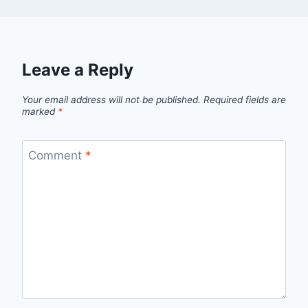
Leave a Reply
Your email address will not be published.
Required fields are
marked
*
Comment
*