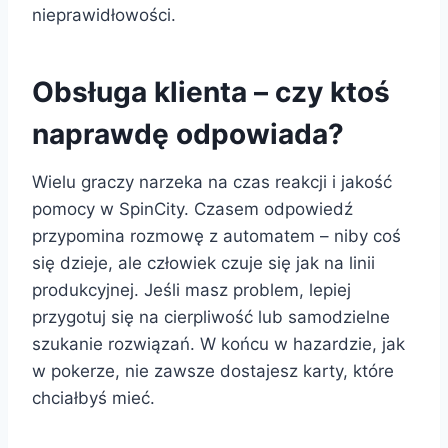
nieprawidłowości.
Obsługa klienta – czy ktoś
naprawdę odpowiada?
Wielu graczy narzeka na czas reakcji i jakość
pomocy w SpinCity. Czasem odpowiedź
przypomina rozmowę z automatem – niby coś
się dzieje, ale człowiek czuje się jak na linii
produkcyjnej. Jeśli masz problem, lepiej
przygotuj się na cierpliwość lub samodzielne
szukanie rozwiązań. W końcu w hazardzie, jak
w pokerze, nie zawsze dostajesz karty, które
chciałbyś mieć.