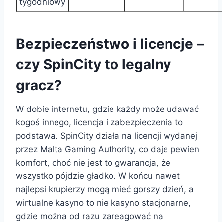
tygodniowy
Bezpieczeństwo i licencje –
czy SpinCity to legalny
gracz?
W dobie internetu, gdzie każdy może udawać
kogoś innego, licencja i zabezpieczenia to
podstawa. SpinCity działa na licencji wydanej
przez Malta Gaming Authority, co daje pewien
komfort, choć nie jest to gwarancja, że
wszystko pójdzie gładko. W końcu nawet
najlepsi krupierzy mogą mieć gorszy dzień, a
wirtualne kasyno to nie kasyno stacjonarne,
gdzie można od razu zareagować na