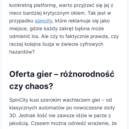
konkretną platformę, warto przyjrzeć się jej z
nieco bardziej krytycznym okiem. Tak jest w
przypadku
spincity
, które reklamuje się jako
miejsce, gdzie każdy zakręt bębna może
odmienić los. Ale czy to faktycznie prawda, czy
raczej kolejna iluzja w świecie cyfrowych
hazardów?
Oferta gier – różnorodność
czy chaos?
SpinCity kusi szerokim wachlarzem gier – od
klasycznych automatów po nowoczesne sloty
3D. Jednak ilość nie zawsze idzie w parze z
jakością. Czasem można odnieść wrażenie, że