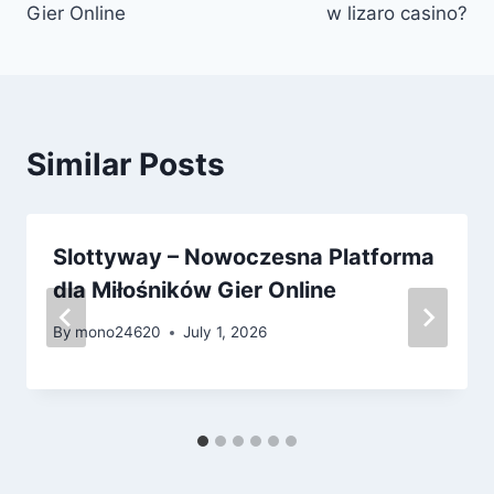
Gier Online
w lizaro casino?
Similar Posts
Slottyway – Nowoczesna Platforma
dla Miłośników Gier Online
By
mono24620
July 1, 2026