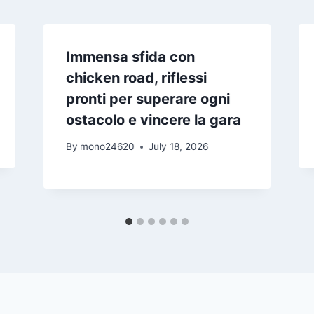
Immensa sfida con
chicken road, riflessi
pronti per superare ogni
ostacolo e vincere la gara
By
mono24620
July 18, 2026