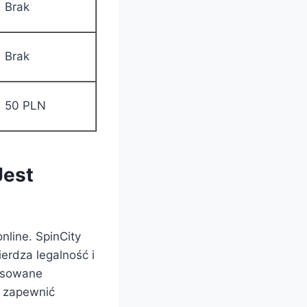
Brak
Brak
50 PLN
Jest
line. SpinCity
erdza legalność i
ansowane
i zapewnić