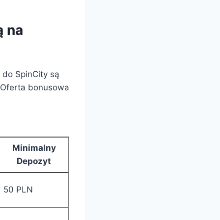
ą na
do SpinCity są
. Oferta bonusowa
Minimalny
Depozyt
50 PLN