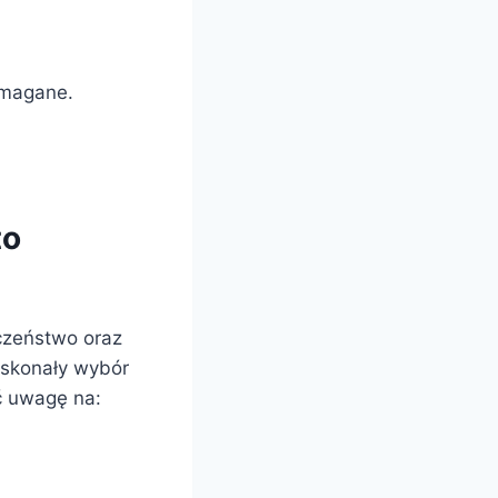
ymagane.
to
eczeństwo oraz
doskonały wybór
ć uwagę na: