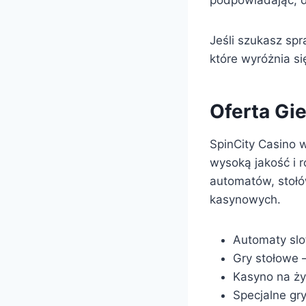
Jeśli szukasz sp
które wyróżnia si
Oferta Gi
SpinCity Casino 
wysoką jakość i 
automatów, stołów
kasynowych.
Automaty slo
Gry stołowe –
Kasyno na ży
Specjalne gry