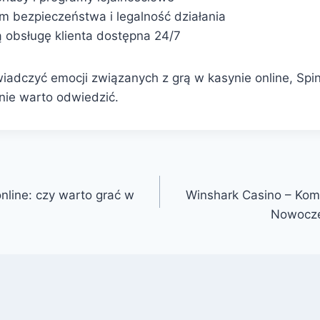
m bezpieczeństwa i legalność działania
ą obsługę klienta dostępna 24/7
iadczyć emocji związanych z grą w kasynie online, Spin
ie warto odwiedzić.
nline: czy warto grać w
Winshark Casino – Kom
Nowocze