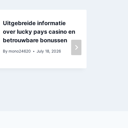
Uitgebreide informatie
Anspruc
over lucky pays casino en
führen 
betrouwbare bonussen
online 
beeind
By
mono24620
July 18, 2026
Spieler
By
mono24