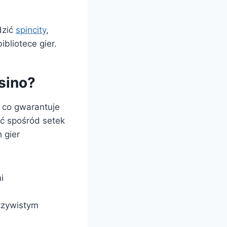
dzić
spincity
,
ibliotece gier.
sino?
 co gwarantuje
ć spośród setek
 gier
i
czywistym