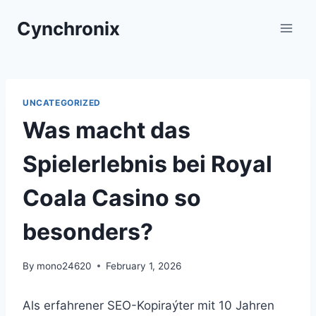
Skip
Cynchronix
to
content
UNCATEGORIZED
Was macht das
Spielerlebnis bei Royal
Coala Casino so
besonders?
By
mono24620
February 1, 2026
Als erfahrener SEO-Kopiraýter mit 10 Jahren