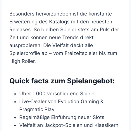
Besonders hervorzuheben ist die konstante
Erweiterung des Katalogs mit den neuesten
Releases. So bleiben Spieler stets am Puls der
Zeit und können neue Trends direkt
ausprobieren. Die Vielfalt deckt alle
Spielerprofile ab – vom Freizeitspieler bis zum
High Roller.
Quick facts zum Spielangebot:
Über 1.000 verschiedene Spiele
Live-Dealer von Evolution Gaming &
Pragmatic Play
Regelmäßige Einführung neuer Slots
Vielfalt an Jackpot-Spielen und Klassikern