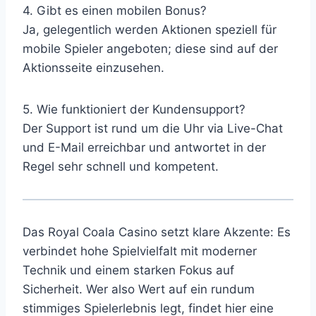
4. Gibt es einen mobilen Bonus?
Ja, gelegentlich werden Aktionen speziell für
mobile Spieler angeboten; diese sind auf der
Aktionsseite einzusehen.
5. Wie funktioniert der Kundensupport?
Der Support ist rund um die Uhr via Live-Chat
und E-Mail erreichbar und antwortet in der
Regel sehr schnell und kompetent.
Das Royal Coala Casino setzt klare Akzente: Es
verbindet hohe Spielvielfalt mit moderner
Technik und einem starken Fokus auf
Sicherheit. Wer also Wert auf ein rundum
stimmiges Spielerlebnis legt, findet hier eine