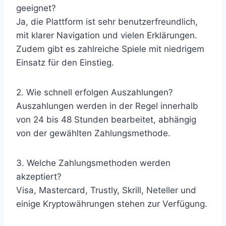
geeignet?
Ja, die Plattform ist sehr benutzerfreundlich,
mit klarer Navigation und vielen Erklärungen.
Zudem gibt es zahlreiche Spiele mit niedrigem
Einsatz für den Einstieg.
2. Wie schnell erfolgen Auszahlungen?
Auszahlungen werden in der Regel innerhalb
von 24 bis 48 Stunden bearbeitet, abhängig
von der gewählten Zahlungsmethode.
3. Welche Zahlungsmethoden werden
akzeptiert?
Visa, Mastercard, Trustly, Skrill, Neteller und
einige Kryptowährungen stehen zur Verfügung.