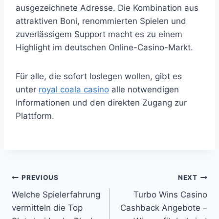
ausgezeichnete Adresse. Die Kombination aus
attraktiven Boni, renommierten Spielen und
zuverlässigem Support macht es zu einem
Highlight im deutschen Online-Casino-Markt.
Für alle, die sofort loslegen wollen, gibt es
unter
royal coala casino
alle notwendigen
Informationen und den direkten Zugang zur
Plattform.
Post
PREVIOUS
NEXT
Welche Spielerfahrung
Turbo Wins Casino
navigation
vermitteln die Top
Cashback Angebote –