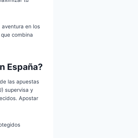
 aventura en los
e que combina
en España?
 de las apuestas
) supervisa y
ecidos. Apostar
otegidos