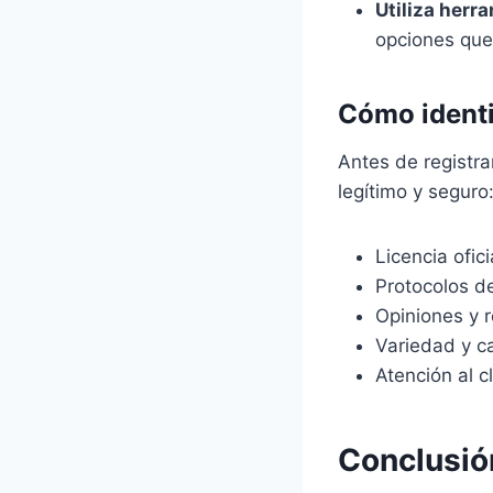
Utiliza herr
opciones que 
Cómo identi
Antes de registra
legítimo y seguro
Licencia ofic
Protocolos d
Opiniones y r
Variedad y c
Atención al cl
Conclusió