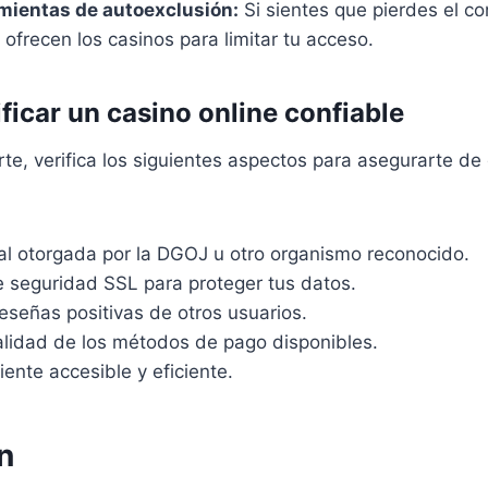
amientas de autoexclusión:
Si sientes que pierdes el con
ofrecen los casinos para limitar tu acceso.
ficar un casino online confiable
rte, verifica los siguientes aspectos para asegurarte de
:
ial otorgada por la DGOJ u otro organismo reconocido.
e seguridad SSL para proteger tus datos.
eseñas positivas de otros usuarios.
alidad de los métodos de pago disponibles.
iente accesible y eficiente.
n