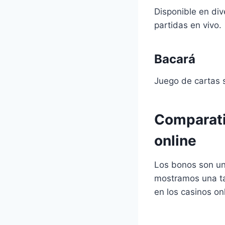
Disponible en di
partidas en vivo.
Bacará
Juego de cartas s
Comparati
online
Los bonos son un 
mostramos una ta
en los casinos on