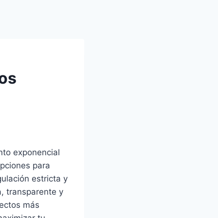
nos
nto exponencial
opciones para
ulación estricta y
a, transparente y
pectos más
aximizar tu